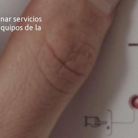
nar servicios
quipos de la