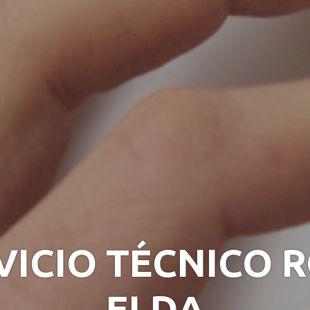
VICIO TÉCNICO 
ELDA