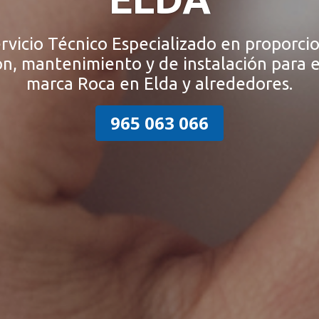
vicio Técnico Especializado en proporcio
ón, mantenimiento y de instalación para e
marca Roca en Elda y alrededores.
965 063 066