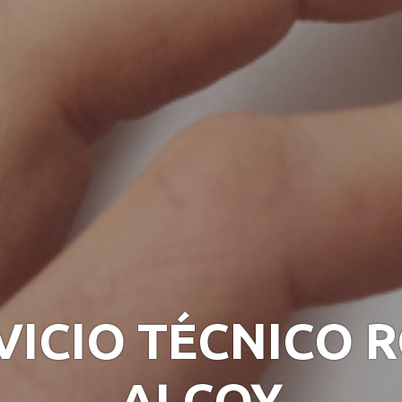
VICIO TÉCNICO 
ALCOY