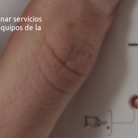
nar servicios
quipos de la