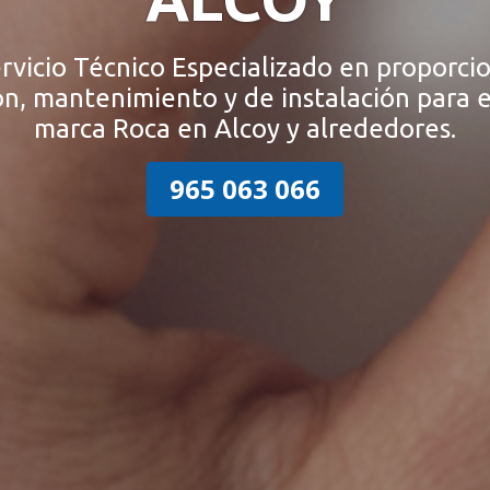
vicio Técnico Especializado en proporcio
ón, mantenimiento y de instalación para e
marca Roca en Alcoy y alrededores.
965 063 066